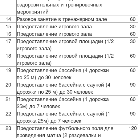
оздоровительных и тренировочных
мероприятий
14
Разовое занятие в тренажерном зале
60
15
Предоставление игрового зала
30
16
Предоставление игрового зала
60
17
Предоставление игровой площадки (1/2
30
игрового зала)
18
Предоставление игровой площадки (1/2
60
игрового зала)
19
Предоставление бассейна (4 дорожки
60
по 25 м) до 30 человек
20
Предоставление бассейна с сауной (4
90
дорожки по 25 м) до 30 человек
21
Предоставление бассейна (1 дорожка
60
25м) до 7 человек
22
Предоставление бассейна с сауной (1
90
дорожка 25м) до 7 человек
23
Предоставление футбольного поля для
120
проведения матча (2 раздевалки и