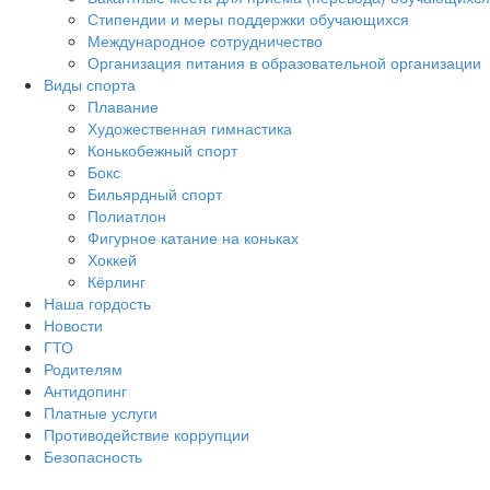
Стипендии и меры поддержки обучающихся
Международное сотрудничество
Организация питания в образовательной организации
Виды спорта
Плавание
Художественная гимнастика
Конькобежный спорт
Бокс
Бильярдный спорт
Полиатлон
Фигурное катание на коньках
Хоккей
Кёрлинг
Наша гордость
Новости
ГТО
Родителям
Антидопинг
Платные услуги
Противодействие коррупции
Безопасность