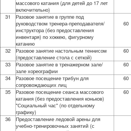
массового катания (для детей до 17 лет
включительно)
31
Разовое занятие в группе под
руководством тренера-преподавателя/
60
инструктора (без предоставления
инвентаря) по хоккею, фигурному
катанию
32
Разовое занятие настольным теннисом
60
(предоставление стола с сеткой)
33
Разовое занятие в тренажерном зале/
60
зале хореографии
34
Разовое посещение трибун для
60
сопровождающих лиц
35
Разовое посещение сеанса массового
60
катания (без предоставления коньков)
"Социальный час" (по отдельному
графику)
36
Предоставление ледовой арены для
учебно-тренировочных занятий (с