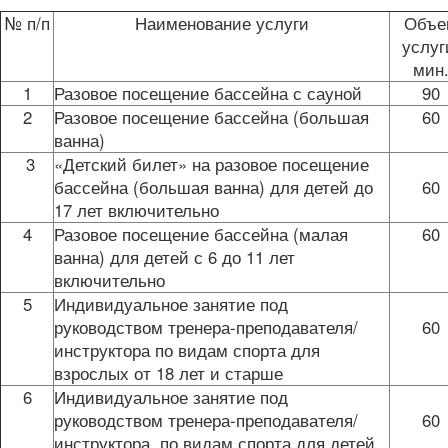
№ п/п
Наименование услуги
Объе
услуг
мин
1
Разовое посещение бассейна с сауной
90
2
Разовое посещение бассейна (большая
60
ванна)
3
«Детский билет» на разовое посещение
бассейна (большая ванна) для детей до
60
17 лет включительно
4
Разовое посещение бассейна (малая
60
ванна) для детей с 6 до 11 лет
включительно
5
Индивидуальное занятие под
руководством тренера-преподавателя/
60
инструктора по видам спорта для
взрослых от 18 лет и старше
6
Индивидуальное занятие под
руководством тренера-преподавателя/
60
инструктора по видам спорта для детей