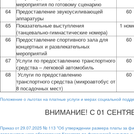
мероприятия по готовому сценарию
64
Предоставление звукоусиливающей
60
аппаратуры
65
Показательные выступления
1 ном
(танцевально-гимнастические номера)
66
Предоставление спортивного зала для
60
концертных и развлекательных
мероприятий
67
Услуги по предоставлению транспортного
60
средства – легковой автомобиль
68
Услуги по предоставлению
60
транспортного средства (микроавтобус от
8 посадочных мест)
Положение о льготах на платные услуги и мерах социальной под
ВНИМАНИЕ! С 01 СЕНТЯ
Приказ от 29.07.2025 № 113 "Об утверждении размера платы за 
дополнительного образования Комитета по физической культуре и