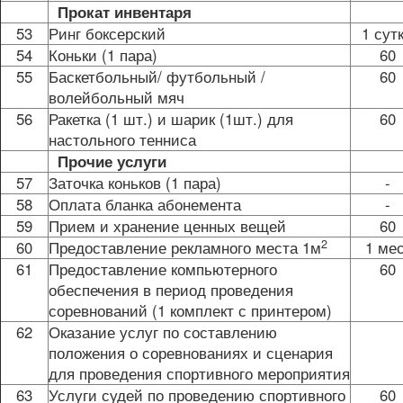
Прокат инвентаря
53
Ринг боксерский
1 сут
54
Коньки (1 пара)
60
55
Баскетбольный/ футбольный /
60
волейбольный мяч
56
Ракетка (1 шт.) и шарик (1шт.) для
60
настольного тенниса
Прочие услуги
57
Заточка коньков (1 пара)
-
58
Оплата бланка абонемента
-
59
Прием и хранение ценных вещей
60
2
60
Предоставление рекламного места 1м
1 мес
61
Предоставление компьютерного
60
обеспечения в период проведения
соревнований (1 комплект с принтером)
62
Оказание услуг по составлению
положения о соревнованиях и сценария
для проведения спортивного мероприятия
63
Услуги судей по проведению спортивного
60