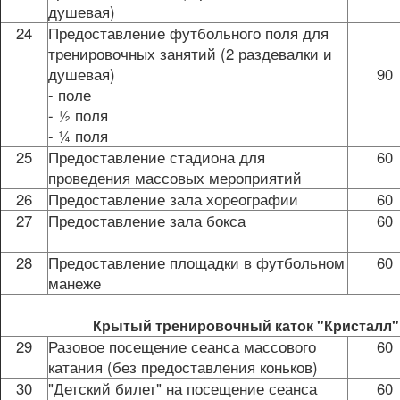
душевая)
24
Предоставление футбольного поля для
тренировочных занятий (2 раздевалки и
душевая)
90
- поле
- ½ поля
- ¼ поля
25
Предоставление стадиона для
60
проведения массовых мероприятий
26
Предоставление зала хореографии
60
27
Предоставление зала бокса
60
28
Предоставление площадки в футбольном
60
манеже
Крытый тренировочный каток "Кристалл
29
Разовое посещение сеанса массового
60
катания (без предоставления коньков)
30
"Детский билет" на посещение сеанса
60