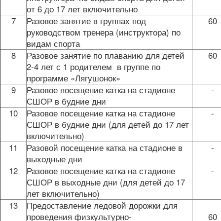
от 6 до 17 лет включительно
7
Разовое занятие в группах под
60
руководством тренера (инструктора) по
видам спорта
8
Разовое занятие по плаванию для детей
60
2-4 лет с 1 родителем в группе по
программе «Лягушонок»
9
Разовое посещение катка на стадионе
-
СШОР в будние дни
10
Разовое посещение катка на стадионе
-
СШОР в будние дни (для детей до 17 лет
включительно)
11
Разовой посещение катка на стадионе в
-
выходные дни
12
Разовое посещение катка на стадионе
-
СШОР в выходные дни (для детей до 17
лет включительно)
13
Предоставление ледовой дорожки для
проведения физкультурно-
60