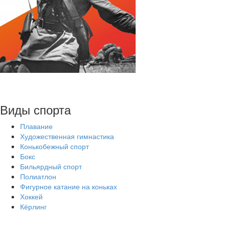
Виды спорта
Плавание
Художественная гимнастика
Конькобежный спорт
Бокс
Бильярдный спорт
Полиатлон
Фигурное катание на коньках
Хоккей
Кёрлинг